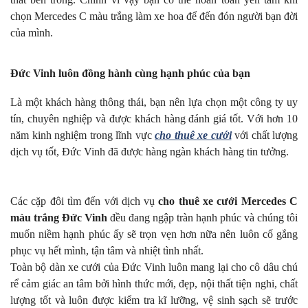
chọn Mercedes C màu trắng làm xe hoa để đến đón người bạn đời
của mình.
Đức Vinh luôn đồng hành cùng hạnh phúc của bạn
Là một khách hàng thông thái, bạn nên lựa chọn một công ty uy
tín, chuyên nghiệp và được khách hàng đánh giá tốt. Với hơn 10
năm kinh nghiệm trong lĩnh vực
cho thuê xe cưới
với chất lượng
dịch vụ tốt, Đức Vinh đã được hàng ngàn khách hàng tin tưởng.
Các cặp đôi tìm đến với dịch vụ
cho thuê xe cưới Mercedes C
màu trắng
Đức Vinh
đều đang ngập tràn hạnh phúc và chúng tôi
muốn niềm hạnh phúc ấy sẽ trọn vẹn hơn nữa nên luôn cố gắng
phục vụ hết mình, tận tâm và nhiệt tình nhất.
Toàn bộ dàn xe cưới của Đức Vinh luôn mang lại cho cô dâu chú
rể cảm giác an tâm bởi hình thức mới, đẹp, nội thất tiện nghi, chất
lượng tốt và luôn được kiểm tra kĩ lưỡng, vệ sinh sạch sẽ trước