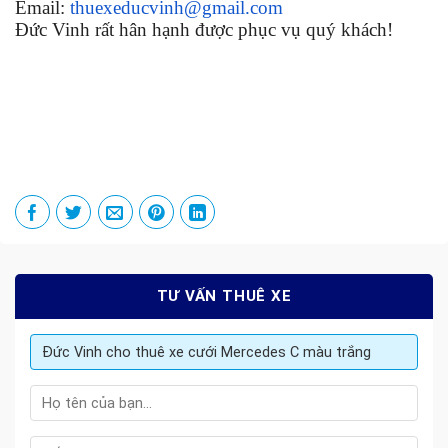
Email:
thuexeducvinh@gmail.com
Đức Vinh rất hân hạnh được phục vụ quý khách!
TƯ VẤN THUÊ XE