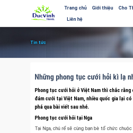
Trang chủ
Giới thiệu
Cho T
Liên hệ
Tin tức
Những phong tục cưới hỏi kì lạ n
Phong tục cưới hỏi ở Việt Nam thì chắc rằng
đám cưới tại Việt Nam, nhiều quốc gia lại có
phá qua bài viết sau nhé.
Phong tục cưới hỏi tại Nga
Tại Nga, chú rể sẽ cùng bạn bè tổ chức chuộc