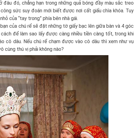
óa ở đâu đó, chẳng hạn trong những quả bóng đầy màu sắc treo
u công sức suy đoán mới biết được nơi cất giấu chìa khóa. Tuy
nhỏ của “tay trong” phía bên nhà gái.
 bạn của chú rể sẽ đặt những tờ giấy bạc lên giữa bàn và 4 góc
 cách để làm sao lấy được càng nhiều tiền càng tốt, trong khi
ào cô dâu. Nếu chú rể chạm được vào cô dâu thì xem như vụ
ô cùng thú vị phải không nào?