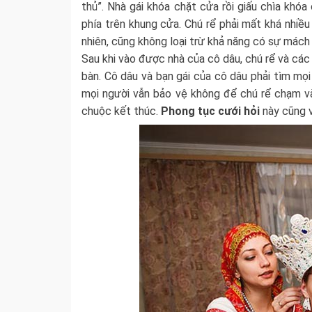
thủ”. Nhà gái khóa chặt cửa rồi giấu chìa kh
phía trên khung cửa. Chú rể phải mất khá nhiề
nhiên, cũng không loại trừ khả năng có sự mách 
Sau khi vào được nhà của cô dâu, chú rể và các
bàn. Cô dâu và bạn gái của cô dâu phải tìm mọi
mọi người vẫn bảo vệ không để chú rể chạm v
chuộc kết thúc.
Phong tục cưới hỏi
này cũng v