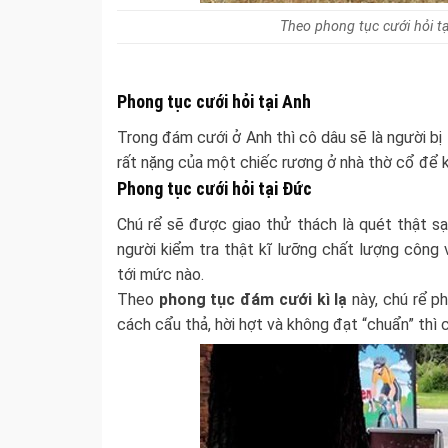
Theo phong tục cưới hỏi tạ
Phong tục cưới hỏi tại Anh
Trong đám cưới ở Anh thì cô dâu sẽ là người bị
rất nặng của một chiếc rương ở nhà thờ cổ để
Phong tục cưới hỏi tại Đức
Chú rể sẽ được giao thử thách là quét thật s
người kiểm tra thật kĩ lưỡng chất lượng công
tới mức nào.
Theo
phong tục đám cưới kì lạ
này, chú rể p
cách cẩu thả, hời hợt và không đạt “chuẩn” thì