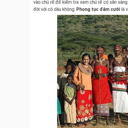
vào chú rể để kiểm tra xem chú rể có sẵn sàn
đời với cô dâu không.
Phong tục đám cưới
là 