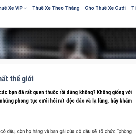
huê Xe VIP
Thuê Xe Theo Tháng
Cho Thuê Xe Cưới
Ti
hất thế giới
 các bạn đã rất quen thuộc rồi đúng không? Không giống với
 những phong tục cưới hỏi rất độc đáo và lạ lùng, hãy khám
 cô dâu, còn họ hàng và bạn gái của cô dâu sẽ tổ chức “phòng