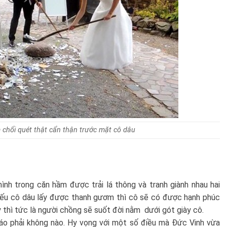
 chổi quét thật cẩn thận trước mặt cô dâu
nh trong căn hầm được trải lá thông và tranh giành nhau hai
. Nếu cô dâu lấy được thanh gươm thì cô sẽ có được hạnh phúc
y thì tức là người chồng sẽ suốt đời nằm dưới gót giày cô.
o phải không nào. Hy vọng với một số điều mà Đức Vinh vừa