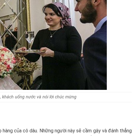
 khách uống nước và nói lời chúc mừng
 họ hàng của cô dâu. Những người này sẽ cầm gậy và đánh thẳng