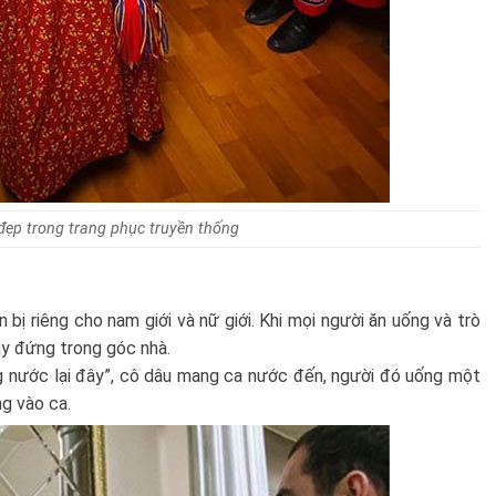
đẹp trong trang phục truyền thống
bị riêng cho nam giới và nữ giới. Khi mọi người ăn uống và trò
ày đứng trong góc nhà.
 nước lại đây”, cô dâu mang ca nước đến, người đó uống một
g vào ca.