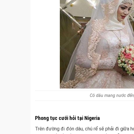
Cô dâu mang nước đến,
Phong tục cưới hỏi tại Nigeria
Trên đường đi đón dâu, chú rể sẽ phải đi giữa