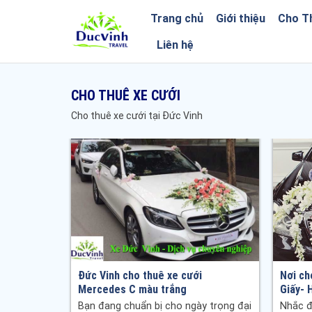
Trang chủ
Giới thiệu
Cho T
Liên hệ
CHO THUÊ XE CƯỚI
Cho thuê xe cưới tại Đức Vinh
s E300 -
Đức Vinh cho thuê xe cưới
Nơi ch
Mercedes C màu trắng
Giấy- 
Mercedes
Bạn đang chuẩn bị cho ngày trọng đại
Nhắc đ