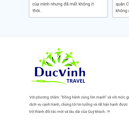
ong mùa
của mình nhưng đã mất không ít
quận C
thời...
không n
Với phương châm: "Đồng hành cùng lớn mạnh" và với mức g
dịch vụ cạnh tranh, chúng tôi tin tưởng và rất hận hạnh được
trở thành đối tác mới và lâu dài của Quý khách...!!!