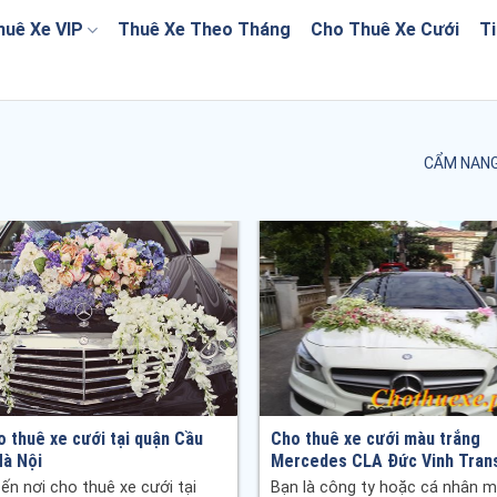
huê Xe VIP
Thuê Xe Theo Tháng
Cho Thuê Xe Cưới
Ti
CẨM NANG
o thuê xe cưới tại quận Cầu
Cho thuê xe cưới màu trắng
Hà Nội
Mercedes CLA Đức Vinh Tran
ến nơi cho thuê xe cưới tại
Bạn là công ty hoặc cá nhân 