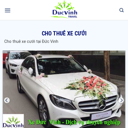
CHO THUÊ XE CƯỚI
Cho thuê xe cưới tại Đức Vinh