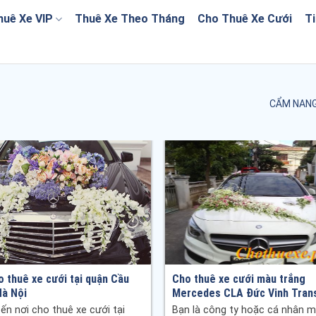
huê Xe VIP
Thuê Xe Theo Tháng
Cho Thuê Xe Cưới
Ti
CẨM NANG
o thuê xe cưới tại quận Cầu
Cho thuê xe cưới màu trắng
Hà Nội
Mercedes CLA Đức Vinh Tran
ến nơi cho thuê xe cưới tại
Bạn là công ty hoặc cá nhân 