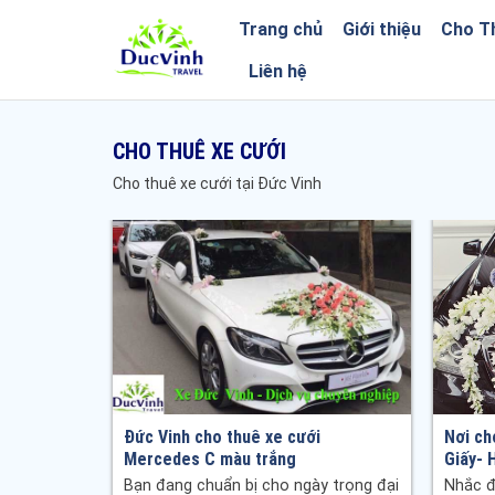
Trang chủ
Giới thiệu
Cho T
Liên hệ
CHO THUÊ XE CƯỚI
Cho thuê xe cưới tại Đức Vinh
s E300 -
Đức Vinh cho thuê xe cưới
Nơi ch
Mercedes C màu trắng
Giấy- 
Mercedes
Bạn đang chuẩn bị cho ngày trọng đại
Nhắc đ