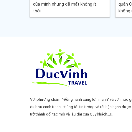
ong mùa
của mình nhưng đã mất không ít
quận C
thời...
không n
Với phương châm: "Đồng hành cùng lớn mạnh" và với mức g
dịch vụ cạnh tranh, chúng tôi tin tưởng và rất hận hạnh được
trở thành đối tác mới và lâu dài của Quý khách...!!!