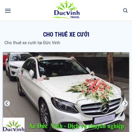
CHO THUÊ XE CƯỚI
Cho thuê xe cưới tại Đức Vinh