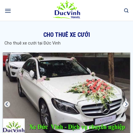
CHO THUÊ XE CƯỚI
Cho thuê xe cưới tại Đức Vinh